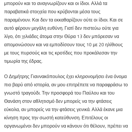
μπορούν και το αναγνωρίζουν και οι ίδιοι. Αλλά τα
παραβατικά στοιχεία που κρύβονται μέσα τους
παραμένουν. Και δεν τα εκκαθαρίζουν ούτε οι ίδιοι. Και σε
αυτό φέρουν μεγάλη ευθύνη. Γιατί δεν πιστεύω ούτε για
λίγο, ότι χιλιάδες άτομα στην Θύρα 13 δεν μπόρεσαν να
απομονώσουν και να εμποδίσουν τους 10 με 20 ηλίθιους
με τους πυρσούς και τις κροτίδες που προκάλεσαν την
τιμωρία της έδρας.
Ο Δημήτρης Γιαννακόπουλος έχει κληρονομήσει ένα όνομα
πιο βαρύ από ιστορία, αν μου επιτρέπετε να παραφράσω το
γνωστό τραγούδι. Την προσφορά του Παύλου και του
Θανάση στον αθλητισμό δεν μπορείς να την φτάσεις
εύκολα, αν μπορείς να την φτάσεις γενικά. Αλλά έκανε μια
κίνηση προς την σωστή κατεύθυνση. Επιτέλους οι
οργανωμένοι δεν μπορούν να κάνουν ότι θέλουν, πρέπει να