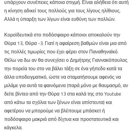
υπάρχουν συνέπειες κάποια στιγμή. Είναι αλήθεια ότι αυτή
η κίνηση αδικεί τους πολλούς για τους λίγους ηλίθιους.
Αλλά η ύπαρξη των λίγων είναι ευθύνη των πολλών.
Κοροϊδευτικά στο ποδόσφαιρο κάποιοι αποκαλούν την
Θύρα 13, Θύρα -3. Γιατί η αφαίρεση βαθμών είναι μια από
τις πολλές τιμωρίες που έχει φέρει στον Παναθηναϊκό.
Θέλω να δω αν θα συνεχίσει ο Δημήτρης Γιαννακόπουλος
την πορεία του στο να βάλει τάξη σε ένα γήπεδο κατά τα
άλλα υποδειγματικό, ώστε να σταματήσουμε αφενός να
μιλάμε για αυτά τα φαινόμενα (παρά μόνο με θαυμασμό, αν
δείτε βίντεο από την Θύρα 13 στα καλά της στο Youtube
από κάτω τα σχόλια των ξένων είναι απίστευτα) και
αφετέρου να μπορούμε να βλέπουμε μπάσκετ ή
ποδόσφαιρο μακριά από δίχτυα και προστατευτικά και
κάγκελα.