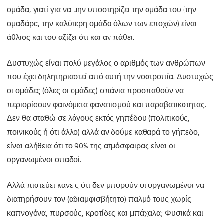
ομάδα, γιατί για να μην υποστηρίζει την ομάδα του (την
ομαδάρα, την καλύτερη ομάδα όλων των εποχών) είναι
άθλιος και του αξίζει ότι και αν πάθει.
Δυστυχώς είναι πολύ μεγάλος ο αριθμός των ανθρώπων
που έχει δηλητηριαστεί από αυτή την νοοτροπία. Δυστυχώς
οι ομάδες (όλες οι ομάδες) σπάνια προσπαθούν να
περιορίσουν φαινόμετα φανατισμού και παραβατικότητας.
Δεν θα σταθώ σε λόγους εκτός γηπέδου (πολιτικούς,
ποινικούς ή ότι άλλο) αλλά αν δούμε καθαρά το γήπεδο,
είναι αλήθεια ότι το 90% της ατμόσφαιρας είναι οι
οργανωμένοι οπαδοί.
Αλλά πιστεύει κανείς ότι δεν μπορούν οι οργανωμένοι να
διατηρήσουν τον (αδιαμφισβήτητο) παλμό τους χωρίς
καπνογόνα, πυρσούς, κροτίδες και μπάχαλα; Φυσικά και