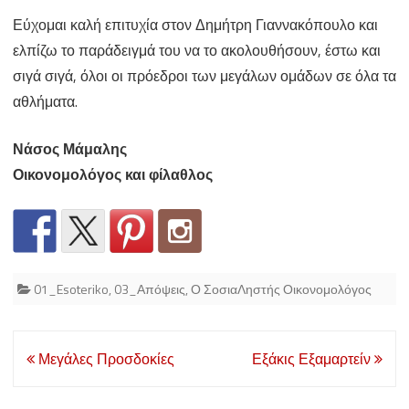
Εύχομαι καλή επιτυχία στον Δημήτρη Γιαννακόπουλο και
ελπίζω το παράδειγμά του να το ακολουθήσουν, έστω και
σιγά σιγά, όλοι οι πρόεδροι των μεγάλων ομάδων σε όλα τα
αθλήματα.
Νάσος Μάμαλης
Οικονομολόγος και φίλαθλος
01_Esoteriko
,
03_Απόψεις
,
Ο ΣοσιαΛηστής Οικονομολόγος
Post
Μεγάλες Προσδοκίες
Εξάκις Εξαμαρτείν
navigation