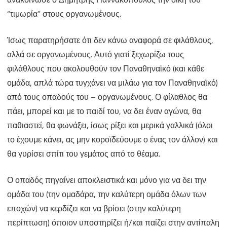
“τιμωρία” στους οργανωμένους.
Ίσως παρατηρήσατε ότι δεν κάνω αναφορά σε φιλάθλους,
αλλά σε οργανωμένους. Αυτό γιατί ξεχωρίζω τους
φιλάθλους που ακολουθούν τον Παναθηναϊκό (και κάθε
ομάδα, απλά τώρα τυγχάνει να μιλάω για τον Παναθηναϊκό)
από τους οπαδούς του – οργανωμένους. Ο φίλαθλος θα
πάει, μπορεί και με το παιδί του, να δει έναν αγώνα, θα
παθιαστεί, θα φωνάξει, ίσως ρίξει και μερικά γαλλικά (όλοι
το έχουμε κάνει, ας μην κοροϊδεύουμε ο ένας τον άλλον) και
θα γυρίσει σπίτι του γεμάτος από το θέαμα.
Ο οπαδός πηγαίνει αποκλειστικά και μόνο για να δει την
ομάδα του (την ομαδάρα, την καλύτερη ομάδα όλων των
εποχών) να κερδίζει και να βρίσει (στην καλύτερη
περίπτωση) όποιον υποστηρίζει ή/και παίζει στην αντίπαλη