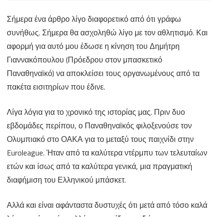
Αθλητισμός
Σήμερα ένα άρθρο λίγο διαφορετικό από ότι γράφω
και
συνήθως. Σήμερα θα ασχοληθώ λίγο με τον αθλητισμό. Και
παραβατικότητα
αφορμή για αυτό μου έδωσε η κίνηση του Δημήτρη
Γιαννακόπουλου (Πρόεδρου στον μπασκετικό
Παναθηναϊκό) να αποκλείσει τους οργανωμένους από τα
πακέτα εισιτηρίων που έδινε.
Λίγα λόγια για το χρονικό της ιστορίας μας. Πριν δυο
εβδομάδες περίπου, ο Παναθηναϊκός φιλοξενούσε τον
Ολυμπιακό στο ΟΑΚΑ για το μεταξύ τους παιχνίδι στην
Euroleague. Ήταν από τα καλύτερα ντέρμπυ των τελευταίων
ετών και ίσως από τα καλύτερα γενικά, μια πραγματική
διαφήμιση του Ελληνικού μπάσκετ.
Αλλά και είναι αφάνταστα δυστυχές ότι μετά από τόσο καλά