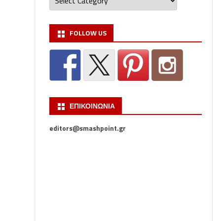
FOLLOW US
ΕΠΙΚΟΙΝΩΝΙΑ
editors@smashpoint.gr