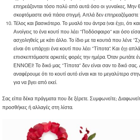
επηρεάζονται τόσο πολύ από αυτά όσο οι γυναίκες. Μην θ
σκεφτόμαστε ανά πάσα στιγμή. Απλά δεν επηρεαζόμαστε 
Τέλος και βασικότερο. Το μυαλό του άντρα (ναι έχει, ότι κα
Ανοίγεις το ένα κουτί που λέει “Ποδόσφαιρο” και όσο είσα
ασχοληθείς με κάτι άλλο. Το ίδιο με τα κουτιά που λένε “Σχ
είναι ότι υπάρχει ένα κουτί που λέει “Τίποτα”. Και όχι απλ
επισκεπτόμαστε αρκετές φορές την ημέρα. Όταν ρωτάτε ένα
ΕΝΝΟΕΙ! Το δικό μας “Τίποτα” δεν είναι σαν το δικό σας.
αναφέρουμε ότι το κουτί αυτό είναι και το μεγαλύτερο στ
για να βγει από εκεί.
Σας είπα δέκα πράγματα που δε ξέρετε. Συμφωνείτε; Διαφωνείτε;
προσθήκες ή αλλαγές στη λίστα.