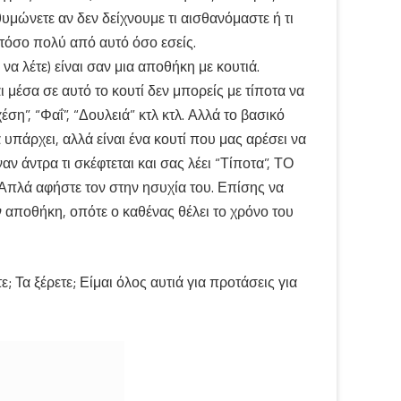
υμώνετε αν δεν δείχνουμε τι αισθανόμαστε ή τι
τόσο πολύ από αυτό όσο εσείς.
ι να λέτε) είναι σαν μια αποθήκη με κουτιά.
ι μέσα σε αυτό το κουτί δεν μπορείς με τίποτα να
έση”, “Φαΐ”, “Δουλειά” κτλ κτλ. Αλλά το βασικό
ά υπάρχει, αλλά είναι ένα κουτί που μας αρέσει να
ν άντρα τι σκέφτεται και σας λέει “Τίποτα”, ΤΟ
 Απλά αφήστε τον στην ησυχία του. Επίσης να
ην αποθήκη, οπότε ο καθένας θέλει το χρόνο του
 Τα ξέρετε; Είμαι όλος αυτιά για προτάσεις για