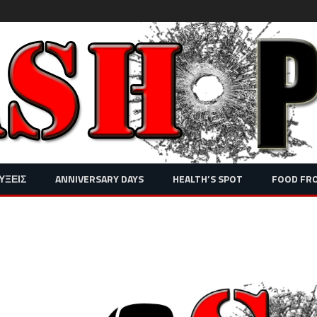
Skip
ΥΞΕΙΣ
ANNIVERSARY DAYS
HEALTH’S SPOT
FOOD FR
to
content