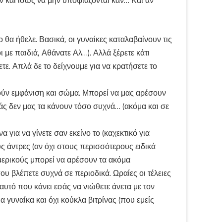
ν και ίσως να μην υποψιάζονται καν… Και αν
ο θα ήθελε. Βασικά, οι γυναίκες καταλαβαίνουν τις
ι με παιδιά, Αθάνατε Αλ…). Αλλά ξέρετε κάτι
τε. Απλά δε το δείχνουμε για να κρατήσετε το
ύν εμφάνιση και σώμα. Μπορεί να μας αρέσουν
μάς δεν μας τα κάνουν τόσο συχνά… (ακόμα και σε
ια να γίνετε σαν εκείνο το (καχεκτικό για
ς άντρες (αν όχι στους περισσότερους ειδικά
 μερικούς μπορεί να αρέσουν τα ακόμα
ου βλέπετε συχνά σε περιοδικά. Ωραίες οι τέλειες
 αυτό που κάνει εσάς να νιώθετε άνετα με τον
 γυναίκα και όχι κούκλα βιτρίνας (που εμείς