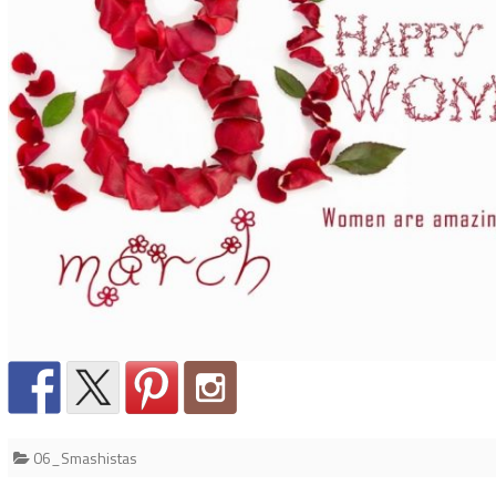
06_Smashistas