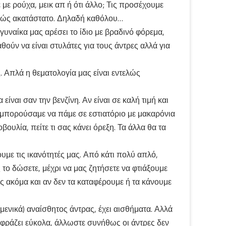
με ρούχα, μεικ απ ή ότι άλλο; Τις προσέχουμε
φρώς ακατάστατο. Δηλαδή καθόλου…
γυναίκα μας αρέσει το ίδιο με βραδινό φόρεμα,
ούν να είναι στυλάτες για τους άντρες αλλά για
. Απλά η θεματολογία μας είναι εντελώς
ίναι σαν την βενζίνη. Αν είναι σε καλή τιμή και
α μπορούσαμε να πάμε σε εστιατόριο με μακαρόνια
υλία, πείτε τι σας κάνει όρεξη. Τα άλλα θα τα
ουμε τις ικανότητές μας. Από κάτι πολύ απλό,
 το δώσετε, μέχρι να μας ζητήσετε να φτιάξουμε
 ακόμα και αν δεν τα καταφέρουμε ή τα κάνουμε
ομενικά) αναίσθητος άντρας, έχει αισθήματα. Αλλά
 εκφράζει εύκολα, άλλωστε συνήθως οι άντρες δεν