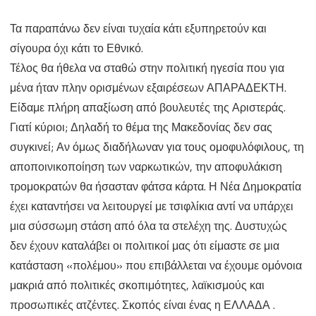
Τα παραπάνω δεν είναι τυχαία κάτι εξυπηρετούν και
σίγουρα όχι κάτι το Εθνικό.
Τέλος θα ήθελα να σταθώ στην πολιτική ηγεσία που για
μένα ήταν πλην ορισμένων εξαιρέσεων ΑΠΑΡΑΔΕΚΤΗ.
Είδαμε πλήρη απαξίωση από βουλευτές της Αριστεράς.
Γιατί κύριοι; Δηλαδή το θέμα της Μακεδονίας δεν σας
συγκινεί; Αν όμως διαδήλωναν για τους ομοφυλόφιλους, τη
αποποινικοποίηση των ναρκωτικών, την αποφυλάκιση
τρομοκρατών θα ήσασταν φάτσα κάρτα. Η Νέα Δημοκρατία
έχει καταντήσει να λειτουργεί με τσιφλίκια αντί να υπάρχει
μια σύσσωμη στάση από όλα τα στελέχη της. Δυστυχώς
δεν έχουν καταλάβει οι πολιτικοί μας ότι είμαστε σε μια
κατάσταση «πολέμου» που επιβάλλεται να έχουμε ομόνοια
μακριά από πολιτικές σκοπιμότητες, λαϊκισμούς και
προσωπικές ατζέντες. Σκοπός είναι ένας η ΕΛΛΑΔΑ .