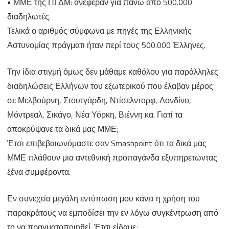
• ΜΜΕ της ΠΓΔΜ: ανέφεραν για πάνω από 500.000
διαδηλωτές.
Τελικά ο αριθμός σύμφωνα με πηγές της Ελληνικής
Αστυνομίας πράγματι ήταν περί τους 500.000 Έλληνες.
Την ίδια στιγμή όμως δεν μάθαμε καθόλου για παράλληλες
διαδηλώσεις Ελλήνων του εξωτερικού που έλαβαν μέρος
σε Μελβούρνη, Στουτγάρδη, Ντίσελντορφ, Λονδίνο,
Μόντρεαλ, Σικάγο, Νέα Υόρκη, Βιέννη κα. Γιατί τα
αποκρύψανε τα δικά μας ΜΜΕ;
Έτσι επιβεβαιωνόμαστε σαν Smashpoint ότι τα δικά μας
ΜΜΕ πλάθουν μια αντεθνική προπαγάνδα εξυπηρετώντας
ξένα συμφέροντα.
Εν συνεχεία μεγάλη εντύπωση μου κάνει η χρήση του
παρακράτους να εμποδίσει την εν λόγω συγκέντρωση από
το να πραγματοποιηθεί. Έτσι είδαμε;