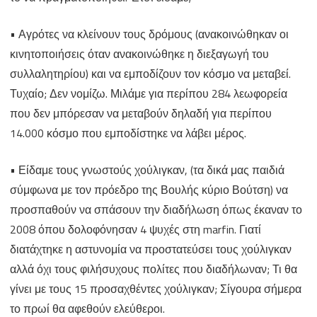
• Αγρότες να κλείνουν τους δρόμους (ανακοινώθηκαν οι
κινητοποιήσεις όταν ανακοινώθηκε η διεξαγωγή του
συλλαλητηρίου) και να εμποδίζουν τον κόσμο να μεταβεί.
Τυχαίο; Δεν νομίζω. Μιλάμε για περίπου 284 λεωφορεία
που δεν μπόρεσαν να μεταβούν δηλαδή για περίπου
14.000 κόσμο που εμποδίστηκε να λάβει μέρος.
• Είδαμε τους γνωστούς χούλιγκαν, (τα δικά μας παιδιά
σύμφωνα με τον πρόεδρο της Βουλής κύριο Βούτση) να
προσπαθούν να σπάσουν την διαδήλωση όπως έκαναν το
2008 όπου δολοφόνησαν 4 ψυχές στη marfin. Γιατί
διατάχτηκε η αστυνομία να προστατεύσει τους χούλιγκαν
αλλά όχι τους φιλήσυχους πολίτες που διαδήλωναν; Τι θα
γίνει με τους 15 προσαχθέντες χούλιγκαν; Σίγουρα σήμερα
το πρωί θα αφεθούν ελεύθεροι.