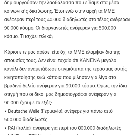
δημιουργούσαν την λαοθάλασσα που είδαμε στα μέσα
κοινωνικής δικτύωσης. Έτσι ενώ στην αρχή τα ΜΜΕ
ανέφεραν περί τους 40.000 διαδηλωτές στο τέλος ανέφεραν
90.000 κόσμο. Οι διοργανωτές ανέφεραν για 500.000
κόσμο. Τι ισχύει τελικά;
Κύριοι είτε μας αρέσει είτε όχι τα ΜΜΕ έλαμψαν δια της
απουσίας τους. Δεν είναι τυχαίο ότι ΚΑΝΕΝΑ μεγάλο
κανάλι δεν αναμετάδωσε στιγμιότυπα της τεράστιας αυτής
κινητοποίησης ενώ κάποια που μίλησαν για λίγο στο
βραδινό δελτίο ανέφεραν για 90.000 κόσμο. Όμως την ίδια
στιγμή που οι δικοί μας δημοσιογράφοι ανέφεραν για
90.000 έχουμε τα εξής:
• Deutsche Welle (Γερμανία): ανέφερε για πάνω από
500.000 διαδηλωτές
• RAI (Ιταλία): ανέφερε για περίπου 800.000 διαδηλωτές