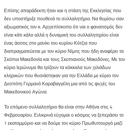
Επίσης απαράδεκτη ήταν και η στάση της Εκκλησίας που
δεν υποστήριξε πουθενά το συλλαλητήριο. Να θυμίσω σαν
αξιωματικός τον κ. Αρχιεπίσκοπο ότι ναι ο φανατισμός δεν
είναι κάτι κάλο αλλά η δυναμική του συλλαλητηρίου είναι
ένας άσσος στο μανίκι του κυρίου Κότζια που
διαπραγματεύεται με τον κύριο Νίμιτς που ήδη αναφέρει τα
Σκόπια Μακεδονία και τους Σκοπιανούς Μακεδόνες. Με τον
κύριο Ιερώνυμο θα τρίζουν τα κόκκαλα των χιλιάδων
κληρικών που θυσιάστηκαν για την Ελλάδα με κύριο τον
Δεσπότη Γερμανό Καραβαγγέλη μια από τις ψυχές του
Μακεδονικού Αγώνα.
Το επόμενο συλλαλητήριο θα είναι στην Αθήνα στις 4
Φεβρουαρίου. Ειλικρινά εύχομαι ο κόσμος να ξεπεράσει το
1 εκατομμύριο και να δούμε τον κύριο Πρωθυπουργό μαζί