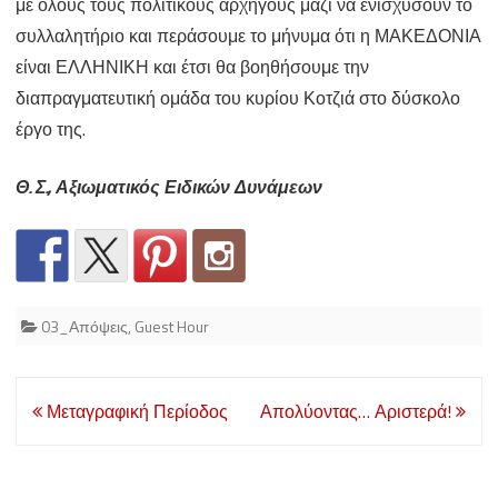
με όλους τους πολιτικούς αρχηγούς μαζί να ενισχύσουν το
συλλαλητήριο και περάσουμε το μήνυμα ότι η ΜΑΚΕΔΟΝΙΑ
είναι ΕΛΛΗΝΙΚΗ και έτσι θα βοηθήσουμε την
διαπραγματευτική ομάδα του κυρίου Κοτζιά στο δύσκολο
έργο της.
Θ. Σ., Αξιωματικός Ειδικών Δυνάμεων
03_Απόψεις
,
Guest Hour
Post
Μεταγραφική Περίοδος
Απολύοντας… Αριστερά!
navigation