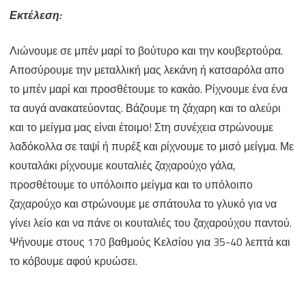
Εκτέλεση:
Λιώνουμε σε μπέν μαρί το βούτυρο και την κουβερτούρα.
Αποσύρουμε την μεταλλική μας λεκάνη ή κατσαρόλα απο
το μπέν μαρί και προσθέτουμε το κακάο. Ρίχνουμε ένα ένα
τα αυγά ανακατεύοντας. Βάζουμε τη ζάχαρη και το αλεύρι
και το μείγμα μας είναι έτοιμο! Στη συνέχεια στρώνουμε
λαδόκολλα σε ταψί ή πυρέξ και ρίχνουμε το μισό μείγμα. Με
κουταλάκι ρίχνουμε κουταλιές ζαχαρούχο γάλα,
προσθέτουμε το υπόλοιπο μείγμα και το υπόλοιπο
ζαχαρούχο και στρώνουμε με σπάτουλα το γλυκό για να
γίνει λείο και να πάνε οι κουταλιές του ζαχαρούχου παντού.
Ψήνουμε στους 170 βαθμούς Κελσίου για 35-40 λεπτά και
το κόβουμε αφού κρυώσει.