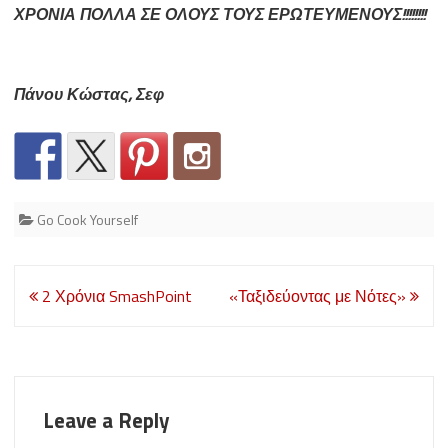
ΧΡΟΝΙΑ ΠΟΛΛΑ ΣΕ ΟΛΟΥΣ ΤΟΥΣ ΕΡΩΤΕΥΜΕΝΟΥΣ!!!!!!!!
Πάνου Κώστας, Σεφ
Go Cook Yourself
Post
2 Χρόνια SmashPoint
«Ταξιδεύοντας με Νότες»
navigation
Leave a Reply