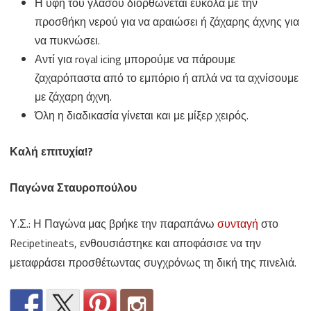
Η υφή του γλάσου διορθώνεται εύκολα με την
προσθήκη νερού για να αραιώσει ή ζάχαρης άχνης για
να πυκνώσει.
Αντί για royal icing μπορούμε να πάρουμε
ζαχαρόπαστα από το εμπόριο ή απλά να τα αχνίσουμε
με ζάχαρη άχνη.
Όλη η διαδικασία γίνεται και με μίξερ χειρός.
Καλή επιτυχία!?
Παγώνα Σταυροπούλου
Υ.Σ.: Η Παγώνα μας βρήκε την παραπάνω
συνταγή
στο
Recipetineats, ενθουσιάστηκε και αποφάσισε να την
μεταφράσει προσθέτωντας συγχρόνως τη δική της πινελιά.