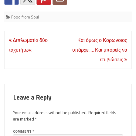
Food from Soul
Post
Διπλωματία δύο
Και όμως ο Κορωνοιος
navigation
ταχυτήτων;
υπάρχει…. Και μπορείς να
επιβιώσεις
Leave a Reply
Your email address will not be published.
Required fields
are marked
*
COMMENT
*