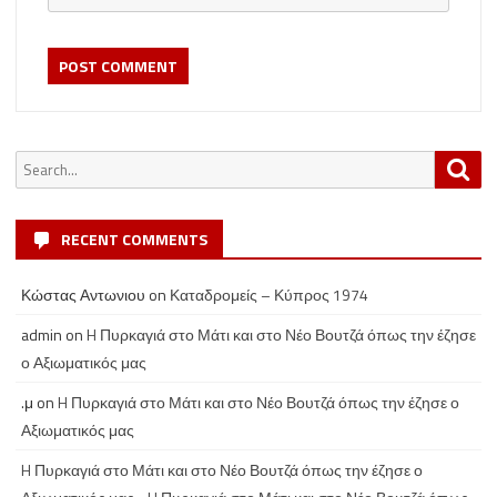
Search
Sea
for:
RECENT COMMENTS
Κώστας Αντωνιου
on
Καταδρομείς – Κύπρος 1974
admin
on
H Πυρκαγιά στο Μάτι και στο Νέο Βουτζά όπως την έζησε
ο Αξιωματικός μας
.μ
on
H Πυρκαγιά στο Μάτι και στο Νέο Βουτζά όπως την έζησε ο
Αξιωματικός μας
H Πυρκαγιά στο Μάτι και στο Νέο Βουτζά όπως την έζησε ο