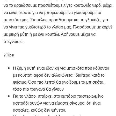
να το αραιώσουμε προσθέτουμε λίγες κουταλιές νερό, μέχρι
να είναι ρευστό για να μπορέσουμε να γλασάρουμε τα
μπισκότα μας. Στο τέλος προσθέτουμε και τη γλυκόζη, για
να γίνει πιο γυαλιστερό το γλάσο μας. Γλασάρουμε με κορνέ
με μικρή μύτη ή με ένα κουτάλι. Αφήνουμε μέχρι να
στεγνώσει.
?
Tips
Η ζύμη αυτή είναι ιδανική για μπισκότα που κόβονται
με κουπάτ, αφού δεν αλλοιώνεται ιδιαίτερα κατά το
ψήσιμο. Όσο πιο λεπτά θα ανοίξουμε τα μπισκότα,
τόσο πιο τραγανά θα γίνουν.
Για το γλάσο, υπάρχει στο εμπόριο παστεριωμένο
ασπράδι αυγών για να είμαστε σίγουροι ότι είναι
ασφαλές, καθώς δεν ψήνεται.