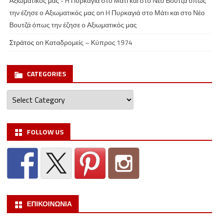
Αξιωματικός μας - H Πυρκαγιά στο Μάτι και στο Νέο Βουτζά όπως
την έζησε ο Αξιωματικός μας
on
H Πυρκαγιά στο Μάτι και στο Νέο
Βουτζά όπως την έζησε ο Αξιωματικός μας
Στράτος
on
Καταδρομείς – Κύπρος 1974
CATEGORIES
Categories
FOLLOW US
ΕΠΙΚΟΙΝΩΝΙΑ