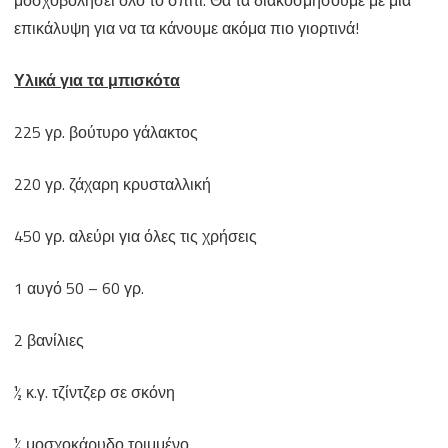
επικάλυψη για να τα κάνουμε ακόμα πιο γιορτινά!
Υλικά για τα μπισκότα
225 γρ. βούτυρο γάλακτος
220 γρ. ζάχαρη κρυσταλλική
450 γρ. αλεύρι για όλες τις χρήσεις
1 αυγό 50 – 60 γρ.
2 βανίλιες
½ κ.γ. τζίντζερ σε σκόνη
¼ μοσχοκάρυδο τριμμένο